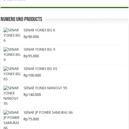
Numero Uno Products
SENAR YONEX BG 6
Rp
90.000
SENAR YONEX BG 9
Rp
95.000
SENAR YONEX BG 65
Rp
100.000
SENAR YONEX NANOGY 95
Rp
140.000
SENAR JP POWER SAMURAI 66
Rp
75.000