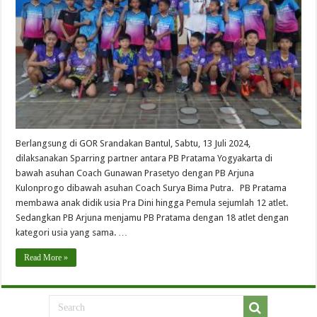
Kulonprogo
Berlangsung di GOR Srandakan Bantul, Sabtu, 13 Juli 2024,
dilaksanakan Sparring partner antara PB Pratama Yogyakarta di
bawah asuhan Coach Gunawan Prasetyo dengan PB Arjuna
Kulonprogo dibawah asuhan Coach Surya Bima Putra. PB Pratama
membawa anak didik usia Pra Dini hingga Pemula sejumlah 12 atlet.
Sedangkan PB Arjuna menjamu PB Pratama dengan 18 atlet dengan
kategori usia yang sama. …
Read More »