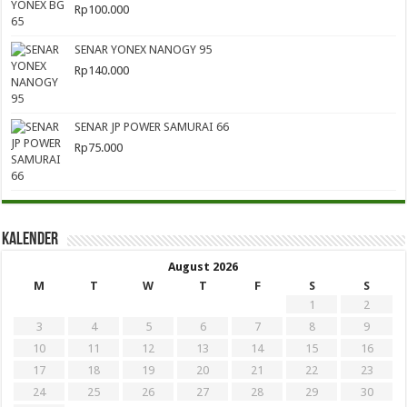
Rp
100.000
SENAR YONEX NANOGY 95
Rp
140.000
SENAR JP POWER SAMURAI 66
Rp
75.000
Kalender
August 2026
M
T
W
T
F
S
S
1
2
3
4
5
6
7
8
9
10
11
12
13
14
15
16
17
18
19
20
21
22
23
24
25
26
27
28
29
30