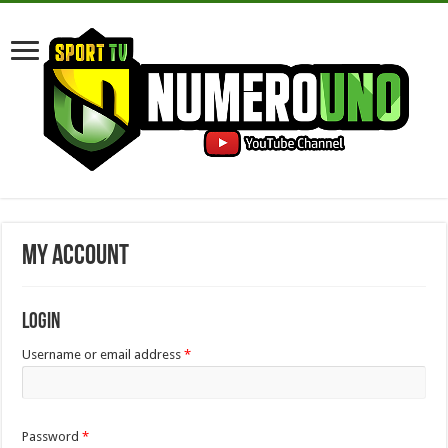
My account
Login
Required
Username or email address
*
Required
Password
*