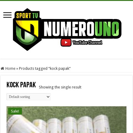
Home
»
Products tagged “kock papak”
kock papak
Showing the single result
Sale!