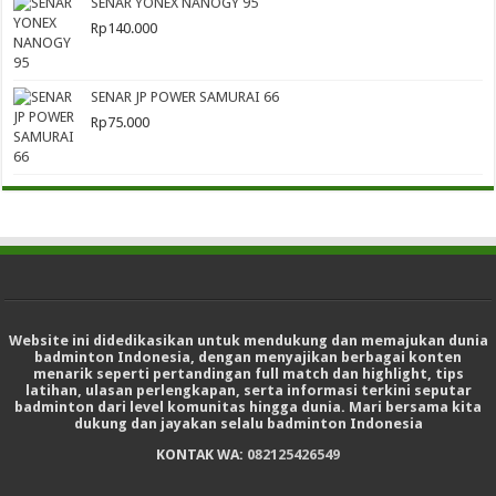
SENAR YONEX NANOGY 95
Rp
140.000
SENAR JP POWER SAMURAI 66
Rp
75.000
Website ini didedikasikan untuk mendukung dan memajukan dunia
badminton Indonesia, dengan menyajikan berbagai konten
menarik seperti pertandingan full match dan highlight, tips
latihan, ulasan perlengkapan, serta informasi terkini seputar
badminton dari level komunitas hingga dunia. Mari bersama kita
dukung dan jayakan selalu badminton Indonesia
KONTAK WA:
082125426549