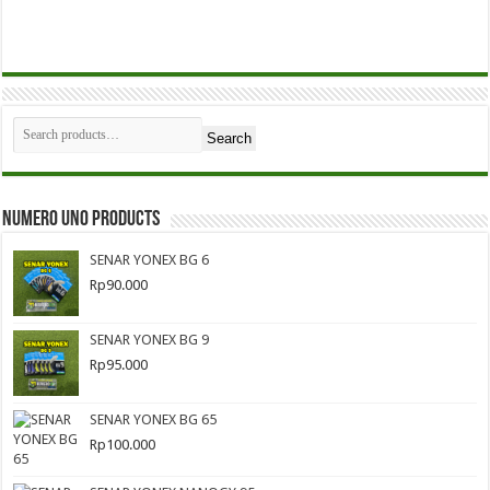
Search
Numero Uno Products
SENAR YONEX BG 6
Rp
90.000
SENAR YONEX BG 9
Rp
95.000
SENAR YONEX BG 65
Rp
100.000