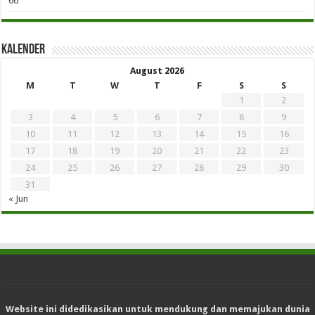
Kalender
August 2026
M
T
W
T
F
S
S
1
2
3
4
5
6
7
8
9
10
11
12
13
14
15
16
17
18
19
20
21
22
23
24
25
26
27
28
29
30
31
« Jun
Website ini didedikasikan untuk mendukung dan memajukan dunia